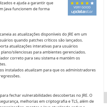
izados e ajuda a garantir que
VERY GOOD
em Java funcionem de forma
caneia as atualizações disponíveis do JRE em um
suários quando patches críticos são lançados.
orta atualizações interativas para usuários
plano/silenciosas para ambientes gerenciados.
talador correto para seu sistema e mantém os
tes.
os instalados atualizam para que os administradores
regressões.
 para fechar vulnerabilidades descobertas no JRE. O
segurança, melhorias em criptografia e TLS, além de