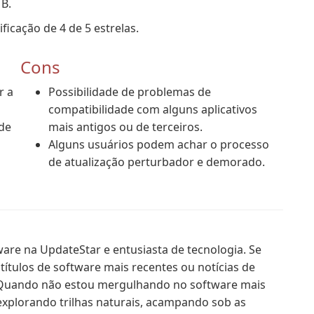
B.
icação de 4 de 5 estrelas.
Cons
r a
Possibilidade de problemas de
compatibilidade com alguns aplicativos
de
mais antigos ou de terceiros.
Alguns usuários podem achar o processo
de atualização perturbador e demorado.
ware na UpdateStar e entusiasta de tecnologia. Se
títulos de software mais recentes ou notícias de
. Quando não estou mergulhando no software mais
explorando trilhas naturais, acampando sob as