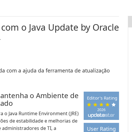
com o Java Update by Oracle
.
da com a ajuda da ferramenta de atualização
 Mantenha o Ambiente de
Editor's Rating
zado
2026
ra o Java Runtime Environment (JRE)
ões de estabilidade e melhorias de
 administradores de TI, a
User Rating