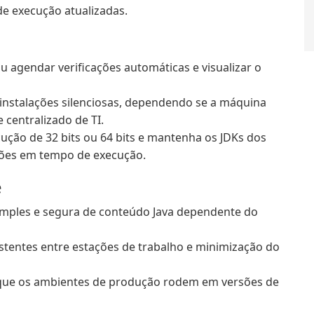
e execução atualizadas.
ou agendar verificações automáticas e visualizar o
 instalações silenciosas, dependendo se a máquina
 centralizado de TI.
ução de 32 bits ou 64 bits e mantenha os JDKs dos
ões em tempo de execução.
e
mples e segura de conteúdo Java dependente do
stentes entre estações de trabalho e minimização do
 que os ambientes de produção rodem em versões de