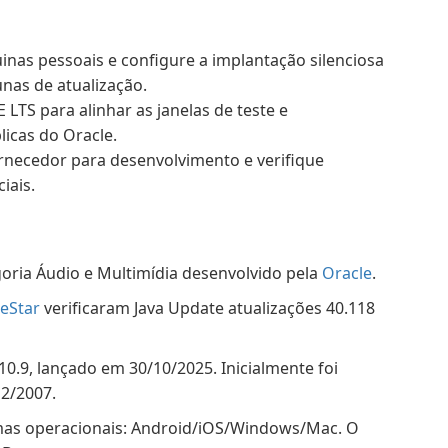
nas pessoais e configure a implantação silenciosa
unas de atualização.
TS para alinhar as janelas de teste e
icas do Oracle.
ornecedor para desenvolvimento e verifique
iais.
oria Áudio e Multimídia desenvolvido pela
Oracle
.
eStar
verificaram Java Update atualizações 40.118
10.9, lançado em 30/10/2025. Inicialmente foi
2/2007.
emas operacionais: Android/iOS/Windows/Mac. O