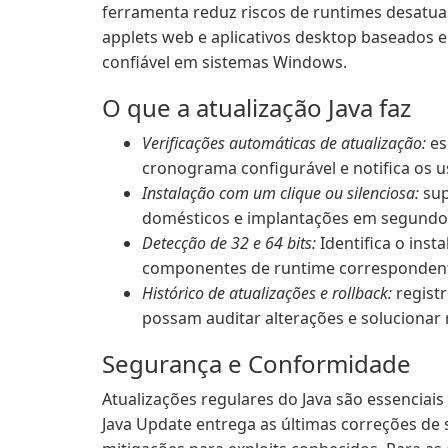
ferramenta reduz riscos de runtimes desatual
applets web e aplicativos desktop baseados 
confiável em sistemas Windows.
O que a atualização Java faz
Verificações automáticas de atualização:
es
cronograma configurável e notifica os u
Instalação com um clique ou silenciosa:
sup
domésticos e implantações em segundo 
Detecção de 32 e 64 bits:
Identifica o ins
componentes de runtime corresponden
Histórico de atualizações e rollback:
registr
possam auditar alterações e solucionar 
Segurança e Conformidade
Atualizações regulares do Java são essenciais
Java Update entrega as últimas correções de 