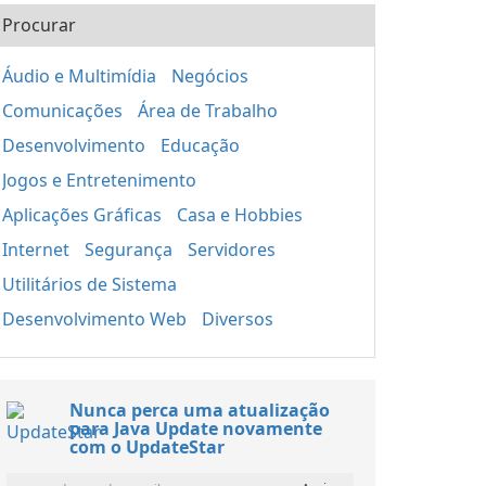
Procurar
Áudio e Multimídia
Negócios
Comunicações
Área de Trabalho
Desenvolvimento
Educação
Jogos e Entretenimento
Aplicações Gráficas
Casa e Hobbies
Internet
Segurança
Servidores
Utilitários de Sistema
Desenvolvimento Web
Diversos
Nunca perca uma atualização
para Java Update novamente
com o UpdateStar