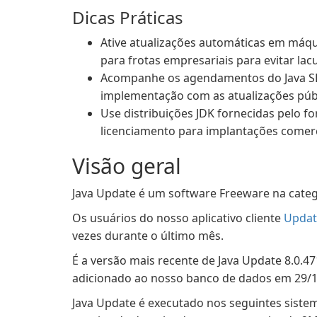
Dicas Práticas
Ative atualizações automáticas em máqui
para frotas empresariais para evitar lac
Acompanhe os agendamentos do Java SE L
implementação com as atualizações públ
Use distribuições JDK fornecidas pelo f
licenciamento para implantações comerc
Visão geral
Java Update é um software Freeware na categ
Os usuários do nosso aplicativo cliente
Updat
vezes durante o último mês.
É a versão mais recente de Java Update 8.0.47
adicionado ao nosso banco de dados em 29/1
Java Update é executado nos seguintes sist