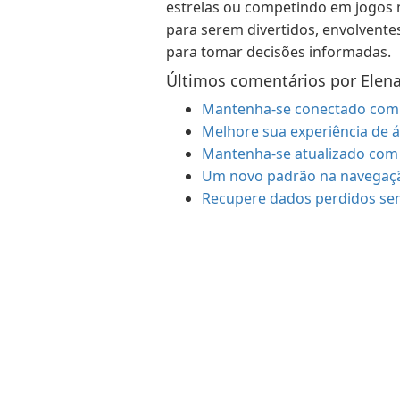
estrelas ou competindo em jogos 
para serem divertidos, envolventes
para tomar decisões informadas.
Últimos comentários por Elena
Mantenha-se conectado com 
Melhore sua experiência de á
Mantenha-se atualizado com 
Um novo padrão na navegaç
Recupere dados perdidos se