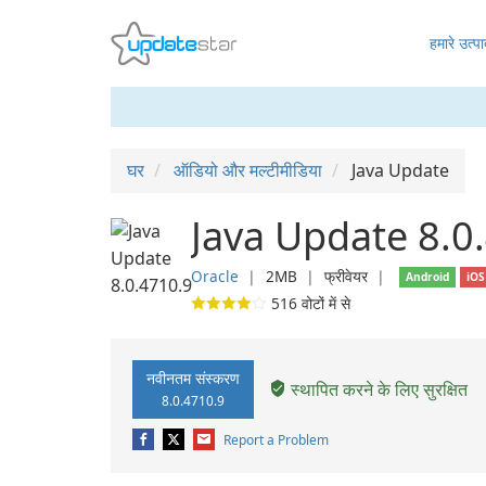
हमारे उत्पा
घर
ऑडियो और मल्टीमीडिया
Java Update
Java Update 8.0
Oracle
❘
2MB
❘
फ्रीवेयर
❘
Android
iOS
516
वोटों में से
नवीनतम संस्करण
स्थापित करने के लिए सुरक्षित
8.0.4710.9
Report a Problem