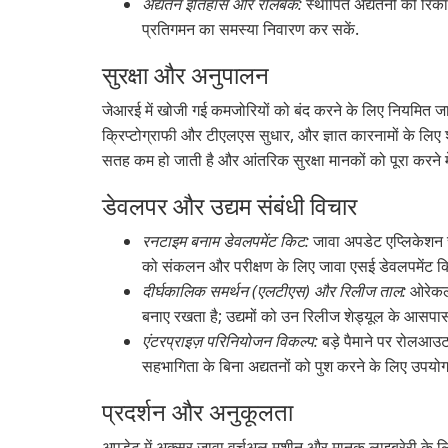
अद्यतन इतिहास और रोलबैक:
स्थापित अद्यतनों को रिक
प्रतिगमन का समस्या निवारण कर सकें.
सुरक्षा और अनुपालन
जेआरई में खोजी गई कमजोरियों को बंद करने के लिए नियमित ज
क्रिप्टोग्राफी और टीएलएस सुधार, और ज्ञात कारनामों के लिए
सतह कम हो जाती है और आंतरिक सुरक्षा मानकों को पूरा करने म
डेवलपर और उद्यम संबंधी विचार
रनटाइम बनाम डेवलपमेंट किट:
जावा अपडेट एप्लिकेशन च
को संकलन और परीक्षण के लिए जावा एसई डेवलपमेंट कि
दीर्घकालिक समर्थन (एलटीएस) और रिलीज ताल:
ओरेकल 
बनाए रखता है; उद्यमों को उन रिलीज शेड्यूल के आस
एंटरप्राइज़ परिनियोजन विकल्प:
बड़े पैमाने पर रोलआउ
सहभागिता के बिना अद्यतनों को पुश करने के लिए उपयो
प्रदर्शन और अनुकूलता
अपडेट में अक्सर जावा वर्चुअल मशीन और मानक लाइब्रेरी के लिए