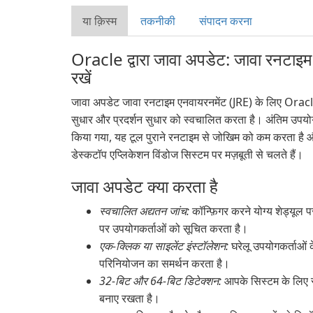
या क़िस्‍म
तकनीकी
संपादन करना
Oracle द्वारा जावा अपडेट: जावा रनटाइम 
रखें
जावा अपडेट जावा रनटाइम एनवायरनमेंट (JRE) के लिए Oracles
सुधार और प्रदर्शन सुधार को स्वचालित करता है। अंतिम उपय
किया गया, यह टूल पुराने रनटाइम से जोखिम को कम करता है औ
डेस्कटॉप एप्लिकेशन विंडोज सिस्टम पर मज़बूती से चलते हैं।
जावा अपडेट क्या करता है
स्वचालित अद्यतन जांच:
कॉन्फ़िगर करने योग्य शेड्यूल प
पर उपयोगकर्ताओं को सूचित करता है।
एक-क्लिक या साइलेंट इंस्टॉलेशन:
घरेलू उपयोगकर्ताओं क
परिनियोजन का समर्थन करता है।
32-बिट और 64-बिट डिटेक्शन:
आपके सिस्टम के लिए स
बनाए रखता है।