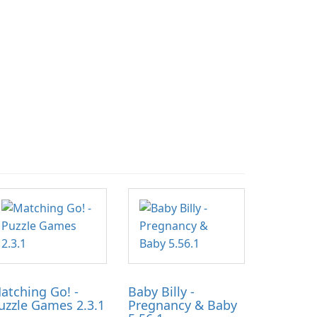
atching Go! -
Baby Billy -
uzzle Games 2.3.1
Pregnancy & Baby