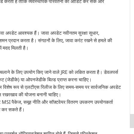
ॉर्ड करता है ताकि व्यवस्थापक परिवर्तनों का ऑडिट कर सकें और
ावा अपडेट आवश्यक हैं। जावा अपडेट नवीनतम सुरक्षा सुधार,
 शमन प्रदान करता है। संगठनों के लिए, जावा करंट रखने से हमले की
ें मदद मिलती है।
लाने के लिए उपयोग किए जाने वाले JRE को लक्षित करता है। डेवलपर्स
ट (जेडीके) या ओपनजेडीके बिल्ड प्राप्त करना चाहिए।
विशेष रूप से एलटीएस रिलीज के लिए समय-समय पर सार्वजनिक अपडेट
पास रखरखाव की योजना बनानी चाहिए।
ट MSI पैकेज, समूह नीति और सॉफ़्टवेयर वितरण उपकरण उपयोगकर्ता
ग कर सकते हैं।
 प्रदर्शन ऑप्टिमाइज़ेशन शामिल होते हैं, जिससे एप्लिकेशन